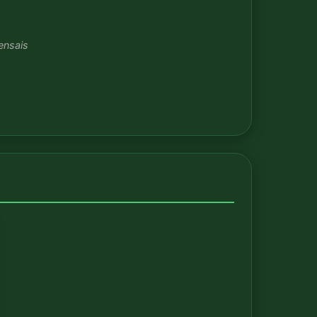
ensais