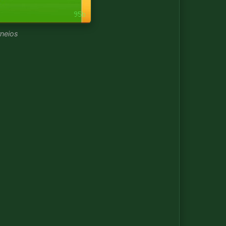
neios