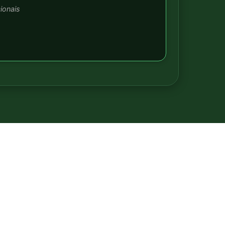
ionais