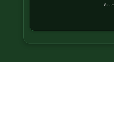
Recom